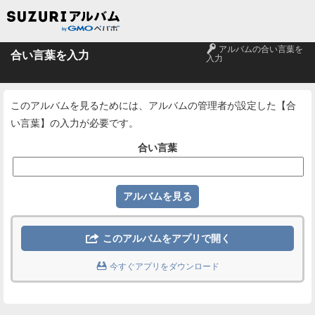
🔑
アルバムの合い言葉を
合い言葉を入力
入力
このアルバムを見るためには、アルバムの管理者が設定した【合
い言葉】の入力が必要です。
合い言葉

このアルバムをアプリで開く

今すぐアプリをダウンロード