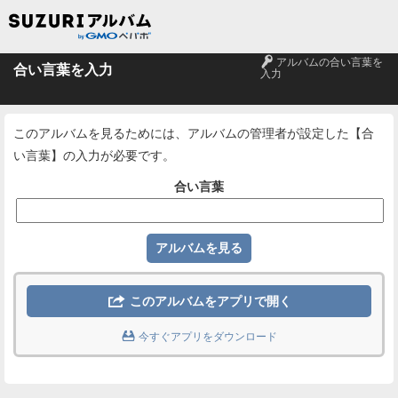
🔑
アルバムの合い言葉を
合い言葉を入力
入力
このアルバムを見るためには、アルバムの管理者が設定した【合
い言葉】の入力が必要です。
合い言葉

このアルバムをアプリで開く

今すぐアプリをダウンロード