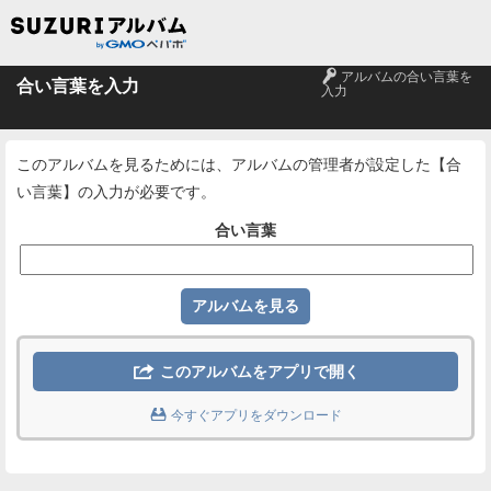
🔑
アルバムの合い言葉を
合い言葉を入力
入力
このアルバムを見るためには、アルバムの管理者が設定した【合
い言葉】の入力が必要です。
合い言葉

このアルバムをアプリで開く

今すぐアプリをダウンロード