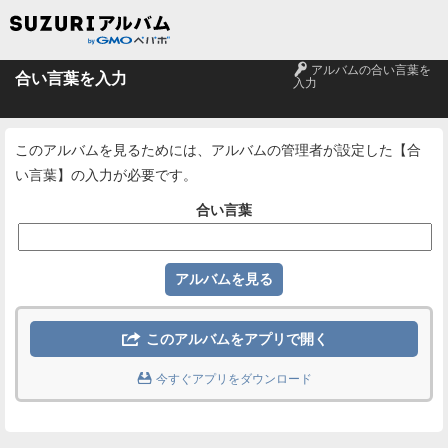
🔑
アルバムの合い言葉を
合い言葉を入力
入力
このアルバムを見るためには、アルバムの管理者が設定した【合
い言葉】の入力が必要です。
合い言葉

このアルバムをアプリで開く

今すぐアプリをダウンロード