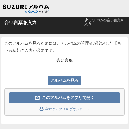
🔑
アルバムの合い言葉を
合い言葉を入力
入力
このアルバムを見るためには、アルバムの管理者が設定した【合
い言葉】の入力が必要です。
合い言葉

このアルバムをアプリで開く

今すぐアプリをダウンロード