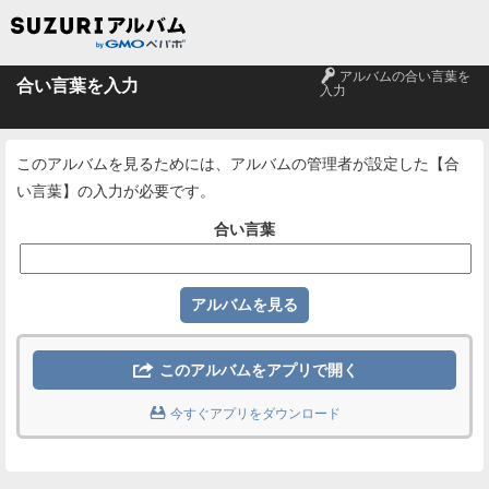
🔑
アルバムの合い言葉を
合い言葉を入力
入力
このアルバムを見るためには、アルバムの管理者が設定した【合
い言葉】の入力が必要です。
合い言葉

このアルバムをアプリで開く

今すぐアプリをダウンロード