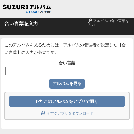
🔑
アルバムの合い言葉を
合い言葉を入力
入力
このアルバムを見るためには、アルバムの管理者が設定した【合
い言葉】の入力が必要です。
合い言葉

このアルバムをアプリで開く

今すぐアプリをダウンロード