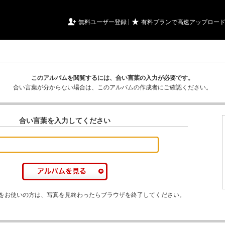
URIアルバム

★
無料ユーザー登録
有料プランで高速アップロー
このアルバムを閲覧するには、合い言葉の入力が必要です。
合い言葉が分からない場合は、このアルバムの作成者にご確認ください。
合い言葉を入力してください
をお使いの方は、写真を見終わったらブラウザを終了してください。