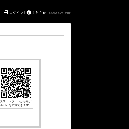


ド
ログイン
お知らせ
スマートフォンからもア
ルバムを閲覧できます。