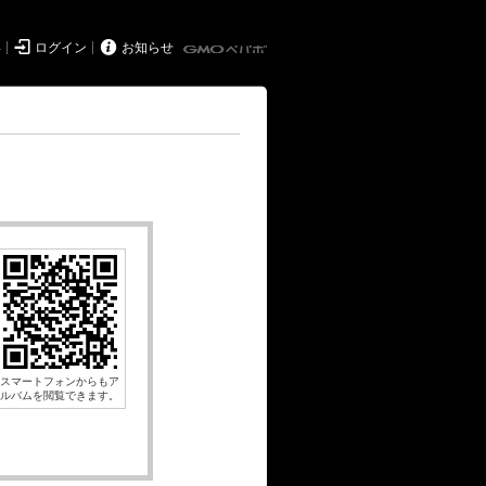


得
ログイン
お知らせ
スマートフォンからもア
ルバムを閲覧できます。