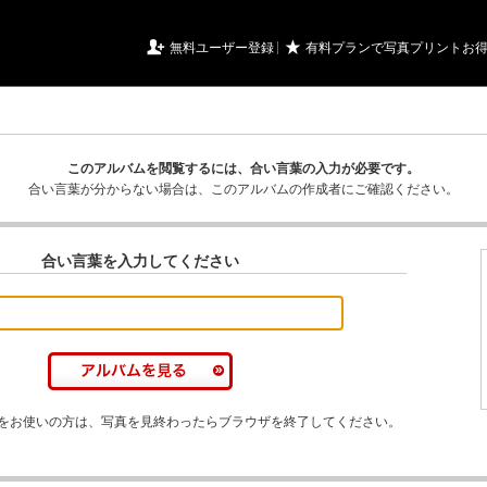
URIアルバム

★
無料ユーザー登録
有料プランで写真プリントお
このアルバムを閲覧するには、合い言葉の入力が必要です。
合い言葉が分からない場合は、このアルバムの作成者にご確認ください。
合い言葉を入力してください
をお使いの方は、写真を見終わったらブラウザを終了してください。