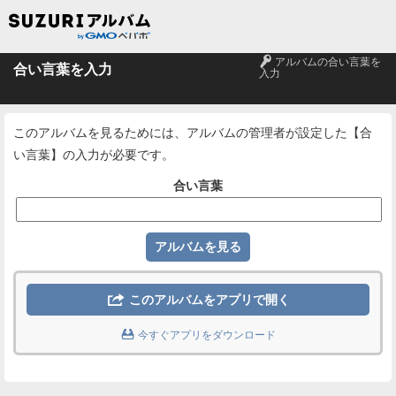
🔑
アルバムの合い言葉を
合い言葉を入力
入力
このアルバムを見るためには、アルバムの管理者が設定した【合
い言葉】の入力が必要です。
合い言葉

このアルバムをアプリで開く

今すぐアプリをダウンロード