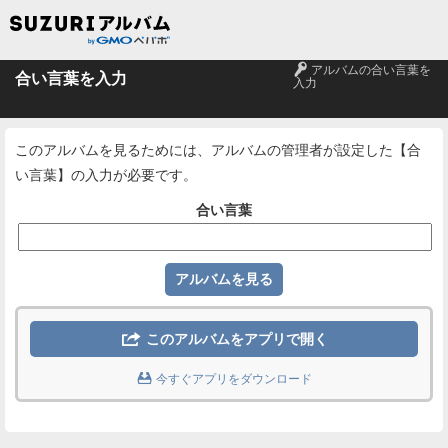
🔑
アルバムの合い言葉を
合い言葉を入力
入力
このアルバムを見るためには、アルバムの管理者が設定した【合
い言葉】の入力が必要です。
合い言葉

このアルバムをアプリで開く

今すぐアプリをダウンロード