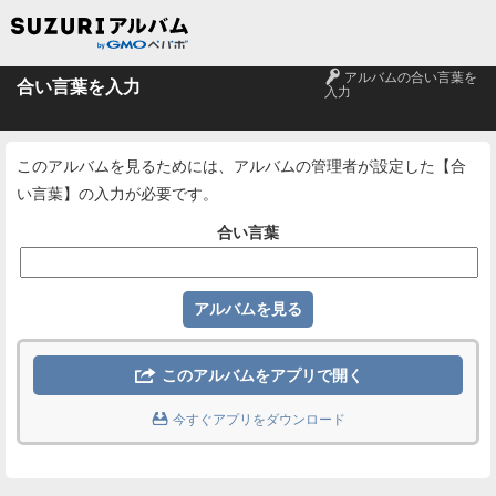
🔑
アルバムの合い言葉を
合い言葉を入力
入力
このアルバムを見るためには、アルバムの管理者が設定した【合
い言葉】の入力が必要です。
合い言葉

このアルバムをアプリで開く

今すぐアプリをダウンロード