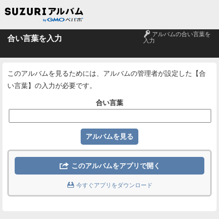
🔑
アルバムの合い言葉を
合い言葉を入力
入力
このアルバムを見るためには、アルバムの管理者が設定した【合
い言葉】の入力が必要です。
合い言葉

このアルバムをアプリで開く

今すぐアプリをダウンロード