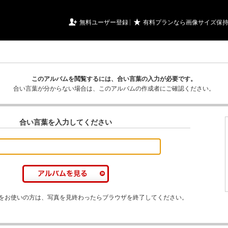
URIアルバム

★
無料ユーザー登録
有料プランなら画像サイズ保
このアルバムを閲覧するには、合い言葉の入力が必要です。
合い言葉が分からない場合は、このアルバムの作成者にご確認ください。
合い言葉を入力してください
をお使いの方は、写真を見終わったらブラウザを終了してください。