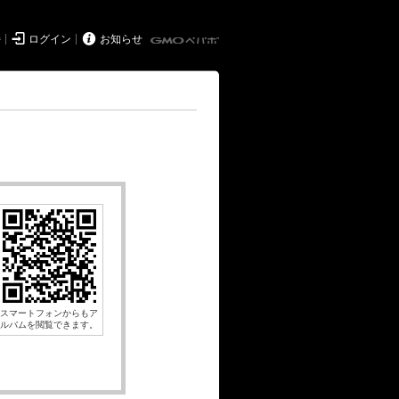


持
ログイン
お知らせ
スマートフォンからもア
ルバムを閲覧できます。