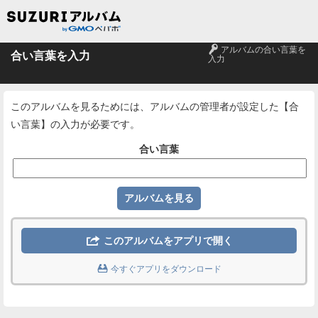
🔑
アルバムの合い言葉を
合い言葉を入力
入力
このアルバムを見るためには、アルバムの管理者が設定した【合
い言葉】の入力が必要です。
合い言葉

このアルバムをアプリで開く

今すぐアプリをダウンロード