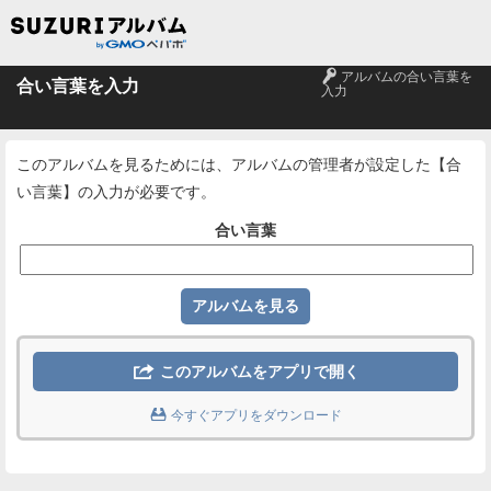
🔑
アルバムの合い言葉を
合い言葉を入力
入力
このアルバムを見るためには、アルバムの管理者が設定した【合
い言葉】の入力が必要です。
合い言葉

このアルバムをアプリで開く

今すぐアプリをダウンロード