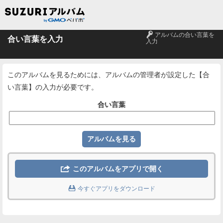
🔑
アルバムの合い言葉を
合い言葉を入力
入力
このアルバムを見るためには、アルバムの管理者が設定した【合
い言葉】の入力が必要です。
合い言葉

このアルバムをアプリで開く

今すぐアプリをダウンロード