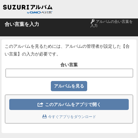
🔑
アルバムの合い言葉を
合い言葉を入力
入力
このアルバムを見るためには、アルバムの管理者が設定した【合
い言葉】の入力が必要です。
合い言葉

このアルバムをアプリで開く

今すぐアプリをダウンロード