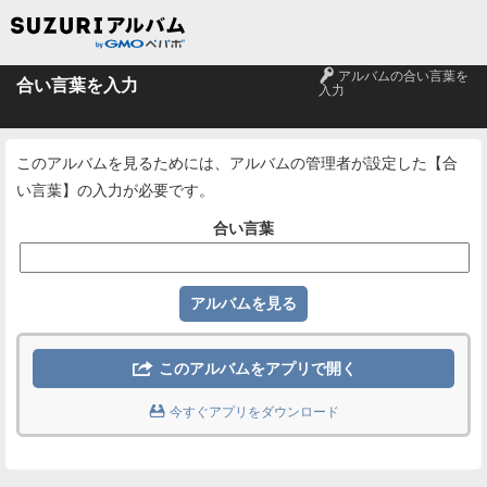
🔑
アルバムの合い言葉を
合い言葉を入力
入力
このアルバムを見るためには、アルバムの管理者が設定した【合
い言葉】の入力が必要です。
合い言葉

このアルバムをアプリで開く

今すぐアプリをダウンロード