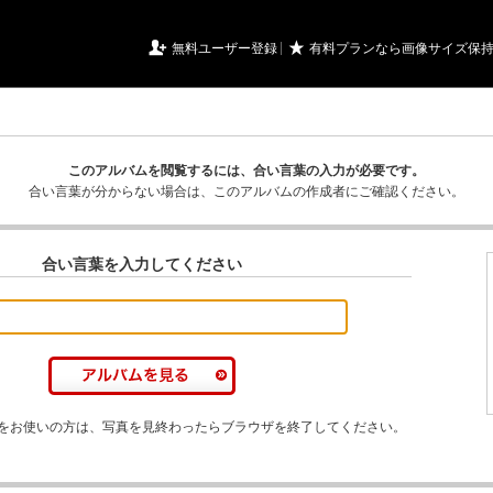
URIアルバム

★
無料ユーザー登録
有料プランなら画像サイズ保
このアルバムを閲覧するには、合い言葉の入力が必要です。
合い言葉が分からない場合は、このアルバムの作成者にご確認ください。
合い言葉を入力してください
をお使いの方は、写真を見終わったらブラウザを終了してください。