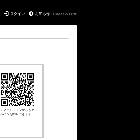


持
ログイン
お知らせ
スマートフォンからもア
ルバムを閲覧できます。