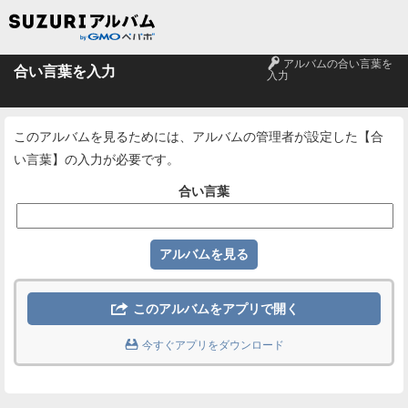
🔑
アルバムの合い言葉を
合い言葉を入力
入力
このアルバムを見るためには、アルバムの管理者が設定した【合
い言葉】の入力が必要です。
合い言葉

このアルバムをアプリで開く

今すぐアプリをダウンロード