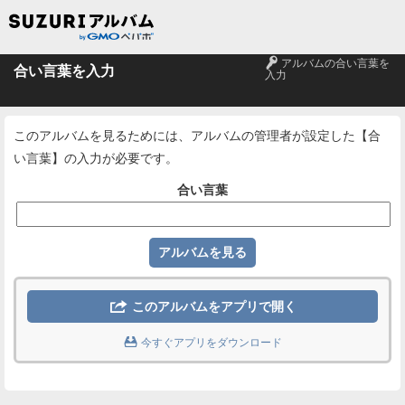
🔑
アルバムの合い言葉を
合い言葉を入力
入力
このアルバムを見るためには、アルバムの管理者が設定した【合
い言葉】の入力が必要です。
合い言葉

このアルバムをアプリで開く

今すぐアプリをダウンロード