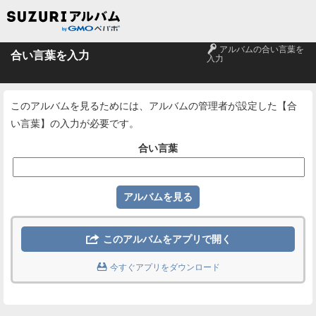
🔑
アルバムの合い言葉を
合い言葉を入力
入力
このアルバムを見るためには、アルバムの管理者が設定した【合
い言葉】の入力が必要です。
合い言葉

このアルバムをアプリで開く

今すぐアプリをダウンロード