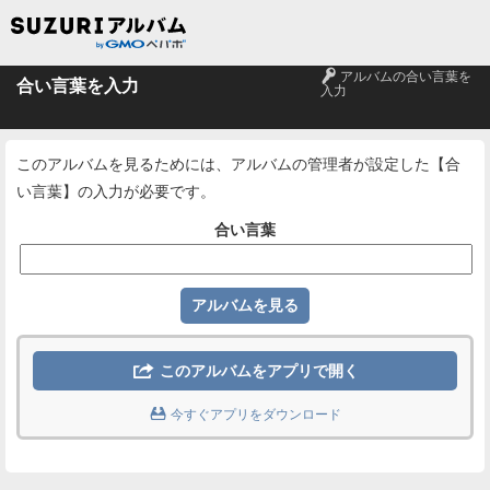
🔑
アルバムの合い言葉を
合い言葉を入力
入力
このアルバムを見るためには、アルバムの管理者が設定した【合
い言葉】の入力が必要です。
合い言葉

このアルバムをアプリで開く

今すぐアプリをダウンロード