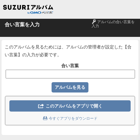
🔑
アルバムの合い言葉を
合い言葉を入力
入力
このアルバムを見るためには、アルバムの管理者が設定した【合
い言葉】の入力が必要です。
合い言葉

このアルバムをアプリで開く

今すぐアプリをダウンロード