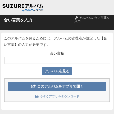
🔑
アルバムの合い言葉を
合い言葉を入力
入力
このアルバムを見るためには、アルバムの管理者が設定した【合
い言葉】の入力が必要です。
合い言葉

このアルバムをアプリで開く

今すぐアプリをダウンロード