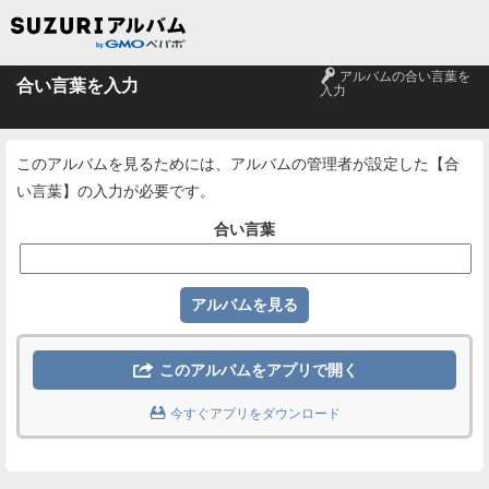
🔑
アルバムの合い言葉を
合い言葉を入力
入力
このアルバムを見るためには、アルバムの管理者が設定した【合
い言葉】の入力が必要です。
合い言葉

このアルバムをアプリで開く

今すぐアプリをダウンロード