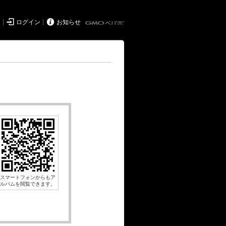


ド
ログイン
お知らせ
スマートフォンからもア
ルバムを閲覧できます。