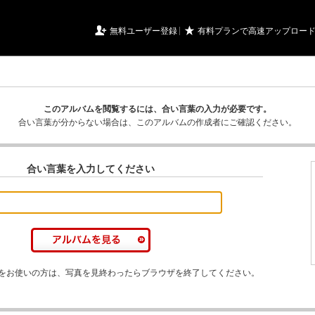
URIアルバム

★
無料ユーザー登録
有料プランで高速アップロー
このアルバムを閲覧するには、合い言葉の入力が必要です。
合い言葉が分からない場合は、このアルバムの作成者にご確認ください。
合い言葉を入力してください
をお使いの方は、写真を見終わったらブラウザを終了してください。