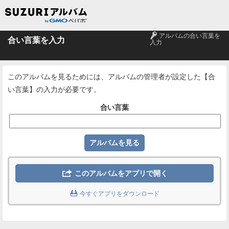
🔑
アルバムの合い言葉を
合い言葉を入力
入力
このアルバムを見るためには、アルバムの管理者が設定した【合
い言葉】の入力が必要です。
合い言葉

このアルバムをアプリで開く

今すぐアプリをダウンロード