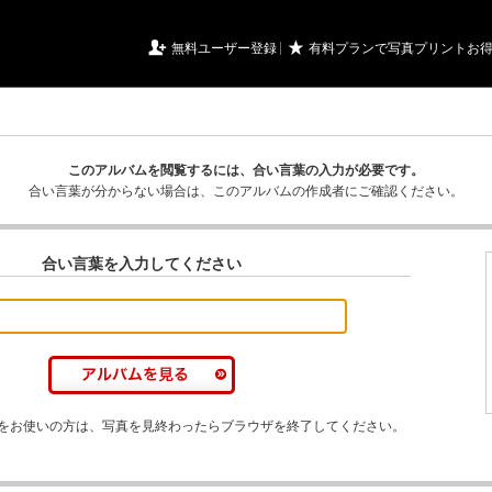
URIアルバム

★
無料ユーザー登録
有料プランで写真プリントお
このアルバムを閲覧するには、合い言葉の入力が必要です。
合い言葉が分からない場合は、このアルバムの作成者にご確認ください。
合い言葉を入力してください
をお使いの方は、写真を見終わったらブラウザを終了してください。