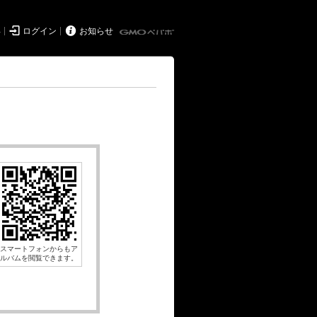


得
ログイン
お知らせ
スマートフォンからもア
ルバムを閲覧できます。