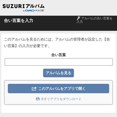
🔑
アルバムの合い言葉を
合い言葉を入力
入力
このアルバムを見るためには、アルバムの管理者が設定した【合
い言葉】の入力が必要です。
合い言葉

このアルバムをアプリで開く

今すぐアプリをダウンロード