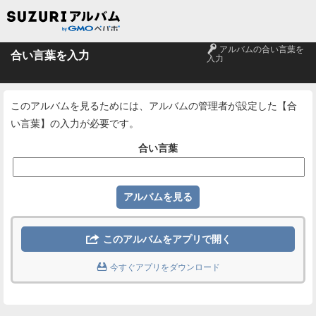
🔑
アルバムの合い言葉を
合い言葉を入力
入力
このアルバムを見るためには、アルバムの管理者が設定した【合
い言葉】の入力が必要です。
合い言葉

このアルバムをアプリで開く

今すぐアプリをダウンロード