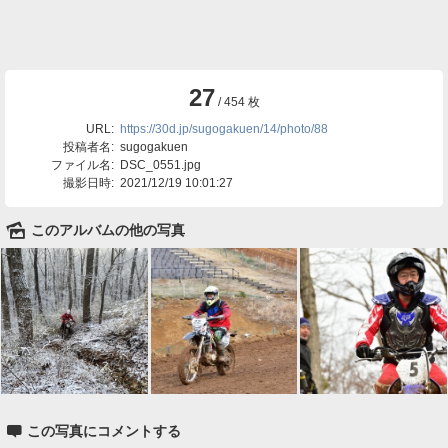
27
/ 454 枚
URL:
https://30d.jp/sugogakuen/14/photo/88
投稿者名:
sugogakuen
ファイル名:
DSC_0551.jpg
撮影日時:
2021/12/19 10:01:27
🌄
このアルバムの他の写真

この写真にコメントする