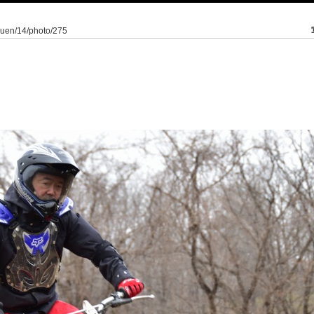
kuen/14/photo/275