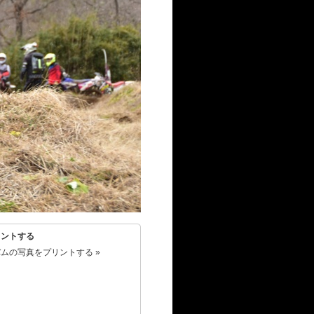
リントする
ムの写真をプリントする »