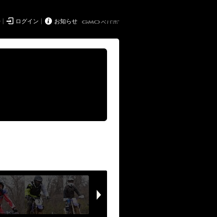


持
ログイン
お知らせ