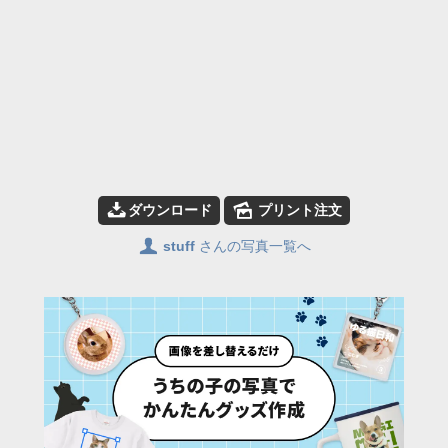
📥
🌄
ダウンロード
プリント注文
👤
stuff
さんの写真一覧へ