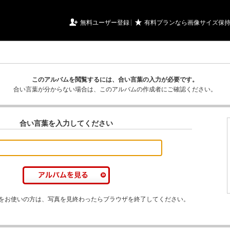
URIアルバム

★
無料ユーザー登録
有料プランなら画像サイズ保
このアルバムを閲覧するには、合い言葉の入力が必要です。
合い言葉が分からない場合は、このアルバムの作成者にご確認ください。
合い言葉を入力してください
をお使いの方は、写真を見終わったらブラウザを終了してください。