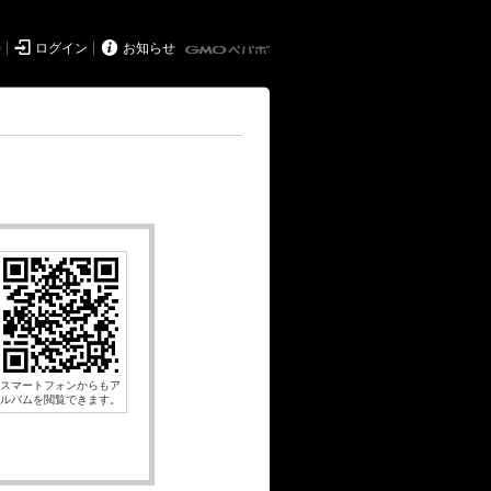


持
ログイン
お知らせ
スマートフォンからもア
ルバムを閲覧できます。