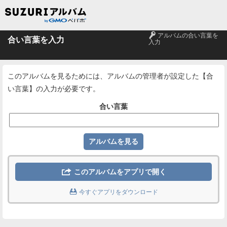
🔑
アルバムの合い言葉を
合い言葉を入力
入力
このアルバムを見るためには、アルバムの管理者が設定した【合
い言葉】の入力が必要です。
合い言葉

このアルバムをアプリで開く

今すぐアプリをダウンロード