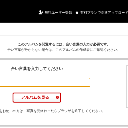
URIアルバム

★
無料ユーザー登録
有料プランで高速アップロー
このアルバムを閲覧するには、合い言葉の入力が必要です。
合い言葉が分からない場合は、このアルバムの作成者にご確認ください。
合い言葉を入力してください
をお使いの方は、写真を見終わったらブラウザを終了してください。