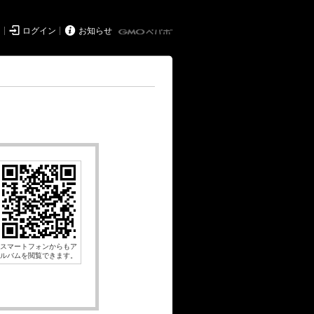


ド
ログイン
お知らせ
スマートフォンからもア
ルバムを閲覧できます。