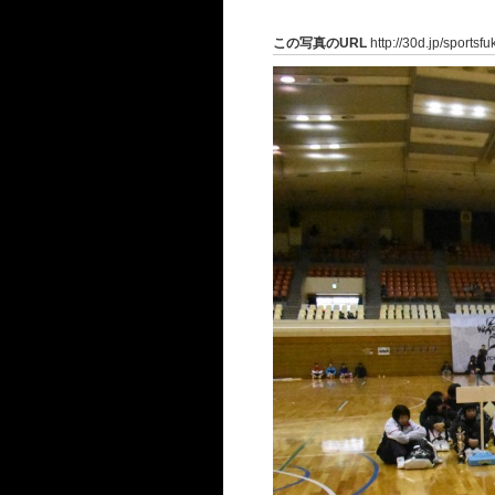
この写真のURL
http://30d.jp/sportsf