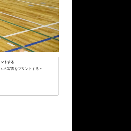
リントする
ムの写真をプリントする »