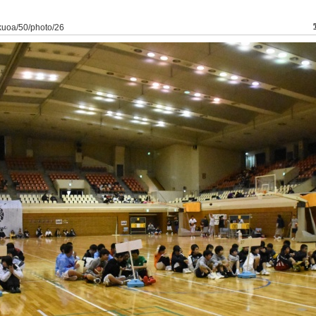
ukuoa/50/photo/26