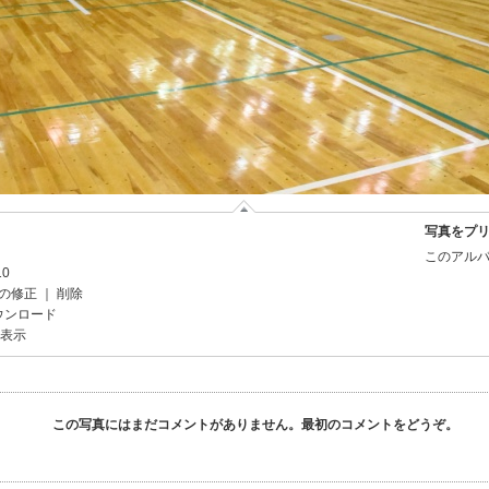
写真をプ
このアルバ
10
の修正
｜
削除
ウンロード
を表示
この写真にはまだコメントがありません。最初のコメントをどうぞ。