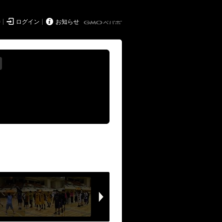


持
ログイン
お知らせ