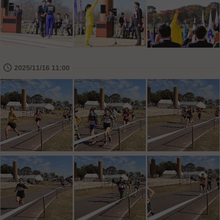
🕔
2025/11/16 11:00