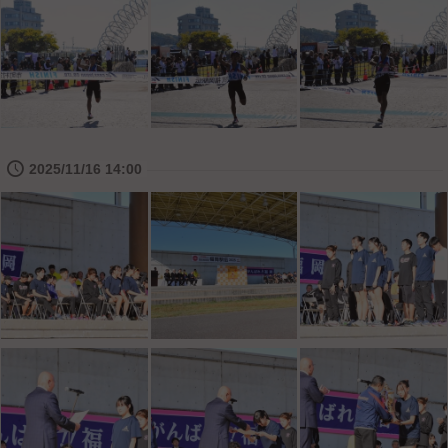
🕔
2025/11/16 14:00