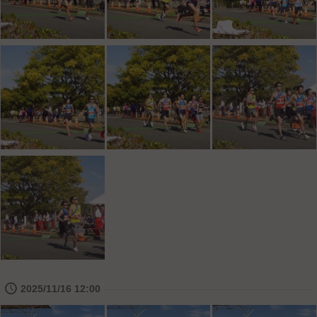
🕔
2025/11/16 12:00