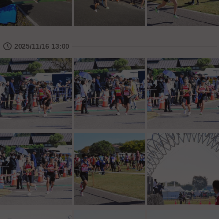
🕔
2025/11/16 13:00