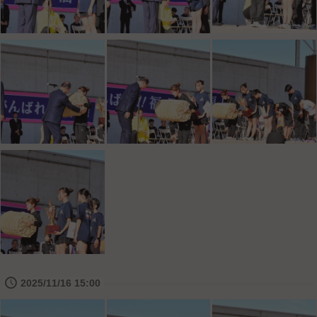
🕔
2025/11/16 15:00