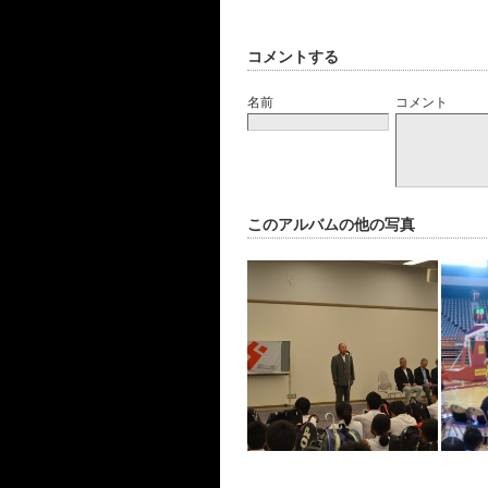
コメントする
名前
コメント
このアルバムの他の写真