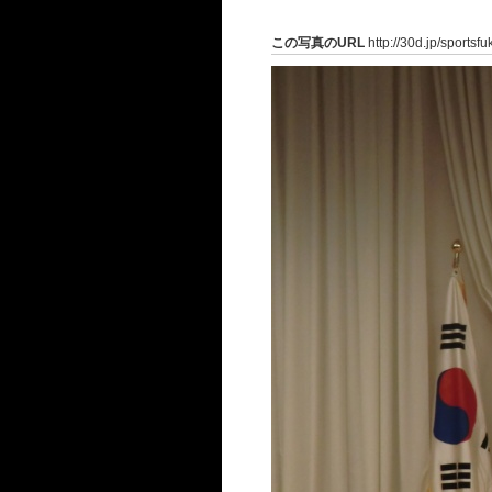
この写真のURL
http://30d.jp/sportsf