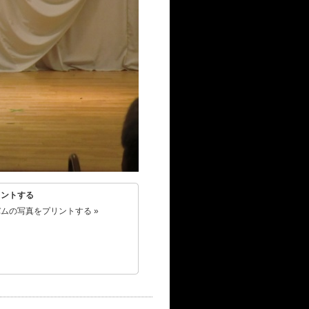
リントする
ムの写真をプリントする »