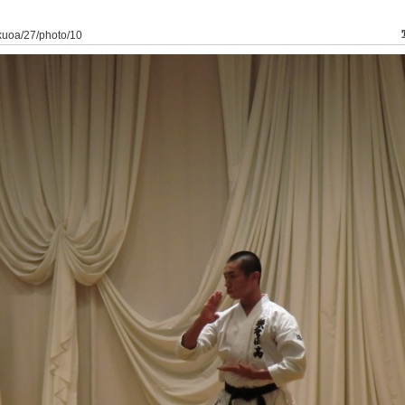
ukuoa/27/photo/10