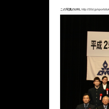
この写真のURL
http://30d.jp/sportsf