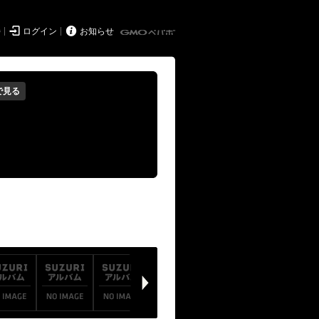


持
ログイン
お知らせ
で見る