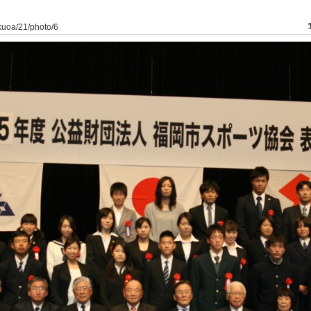
ukuoa/21/photo/6