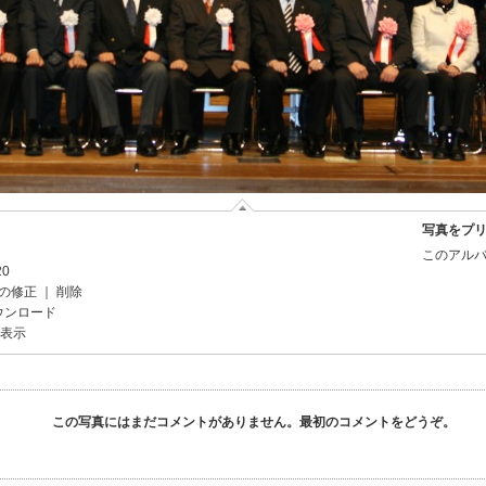
写真をプ
このアルバ
20
の修正
｜
削除
ウンロード
を表示
この写真にはまだコメントがありません。最初のコメントをどうぞ。