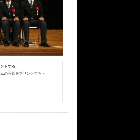
リントする
ムの写真をプリントする »