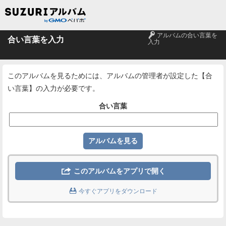
🔑
アルバムの合い言葉を
合い言葉を入力
入力
このアルバムを見るためには、アルバムの管理者が設定した【合
い言葉】の入力が必要です。
合い言葉

このアルバムをアプリで開く

今すぐアプリをダウンロード