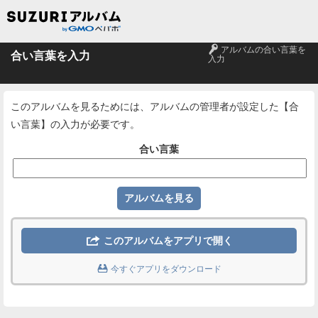
🔑
アルバムの合い言葉を
合い言葉を入力
入力
このアルバムを見るためには、アルバムの管理者が設定した【合
い言葉】の入力が必要です。
合い言葉

このアルバムをアプリで開く

今すぐアプリをダウンロード