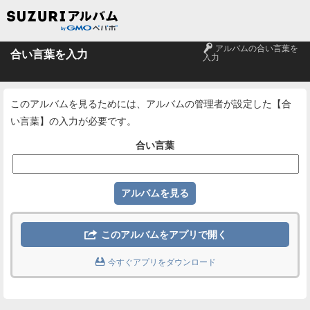
🔑
アルバムの合い言葉を
合い言葉を入力
入力
このアルバムを見るためには、アルバムの管理者が設定した【合
い言葉】の入力が必要です。
合い言葉

このアルバムをアプリで開く

今すぐアプリをダウンロード