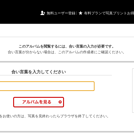
URIアルバム

★
無料ユーザー登録
有料プランで写真プリントお
このアルバムを閲覧するには、合い言葉の入力が必要です。
合い言葉が分からない場合は、このアルバムの作成者にご確認ください。
合い言葉を入力してください
をお使いの方は、写真を見終わったらブラウザを終了してください。