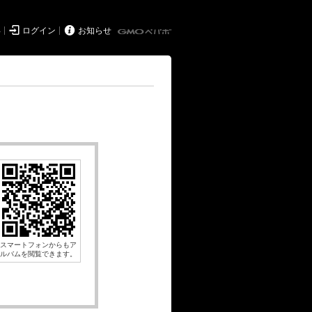


得
ログイン
お知らせ
スマートフォンからもア
ルバムを閲覧できます。