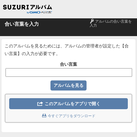
🔑
アルバムの合い言葉を
合い言葉を入力
入力
このアルバムを見るためには、アルバムの管理者が設定した【合
い言葉】の入力が必要です。
合い言葉

このアルバムをアプリで開く

今すぐアプリをダウンロード