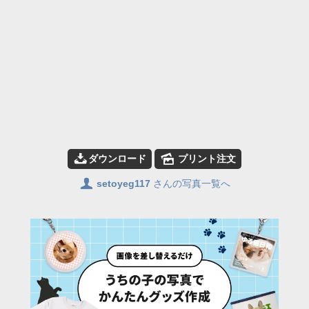
📥
🌄
ダウンロード
プリント注文
👤
setoyeg117
さんの写真一覧へ