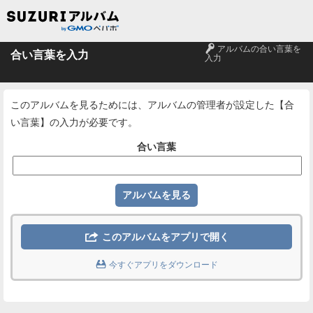
🔑
アルバムの合い言葉を
合い言葉を入力
入力
このアルバムを見るためには、アルバムの管理者が設定した【合
い言葉】の入力が必要です。
合い言葉

このアルバムをアプリで開く

今すぐアプリをダウンロード