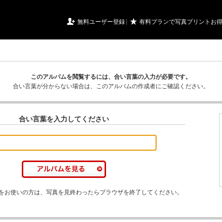
URIアルバム

★
無料ユーザー登録
有料プランで写真プリントお
このアルバムを閲覧するには、合い言葉の入力が必要です。
合い言葉が分からない場合は、このアルバムの作成者にご確認ください。
合い言葉を入力してください
をお使いの方は、写真を見終わったらブラウザを終了してください。